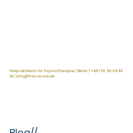
Heilpraktikerin für Psychotherapie / Berlin / +49 176 85 04 83
18 / info@frau-krone.de
Blog//