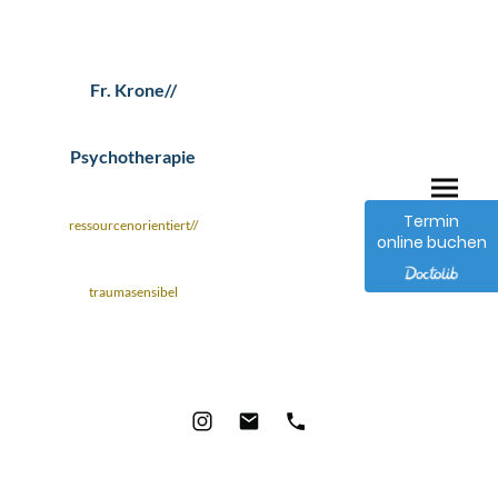
Fr. Krone//
Psychotherapie
Termin
ressourcenorientiert//
online buchen
traumasensibel