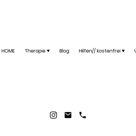
HOME
Therapie
Blog
Hilfen// kostenfrei