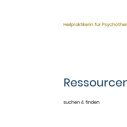
Heilpraktikerin für Psychothe
Ressourcen
suchen & finden