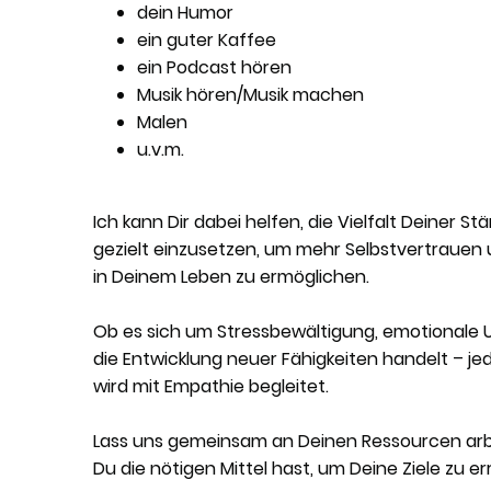
dein Humor
ein guter Kaffee
ein Podcast hören
Musik hören/Musik machen
Malen
u.v.m.
Ich kann Dir dabei helfen, die Vielfalt Deiner 
gezielt einzusetzen, um mehr Selbstvertraue
in Deinem Leben zu ermöglichen.
Ob es sich um Stressbewältigung, emotionale
die Entwicklung neuer Fähigkeiten handelt – j
wird mit Empathie begleitet.
Lass uns gemeinsam an Deinen Ressourcen arbe
Du die nötigen Mittel hast, um Deine Ziele zu er