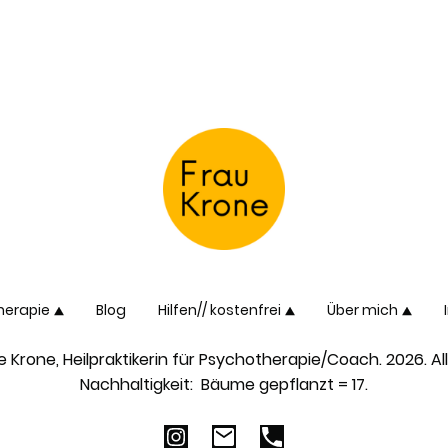
herapie
Blog
Hilfen// kostenfrei
Über mich
ke Krone, Heilpraktikerin für Psychotherapie/Coach. 2026. A
Nachhaltigkeit: Bäume gepflanzt = 17.