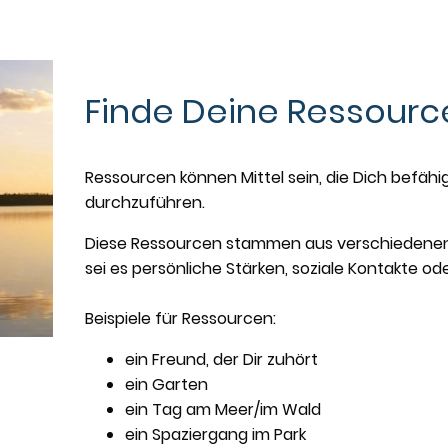
Finde Deine Ressour
Ressourcen können Mittel sein, die Dich befäh
durchzuführen.
Diese Ressourcen stammen aus verschiedenen
sei es persönliche Stärken, soziale Kontakte od
Beispiele für Ressourcen:
ein Freund, der Dir zuhört
ein Garten
ein Tag am Meer/im Wald
ein Spaziergang im Park