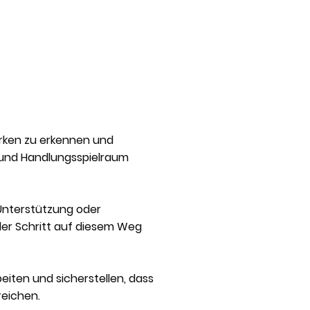
Stärken zu erkennen und
n und Handlungsspielraum
 Unterstützung oder
eder Schritt auf diesem Weg
iten und sicherstellen, dass
reichen.