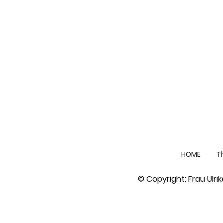
HOME
T
© Copyright: Frau Ulri