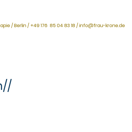
rapie
/ Berlin / +49 176 85 04 83 18 / info@frau-krone.de
//