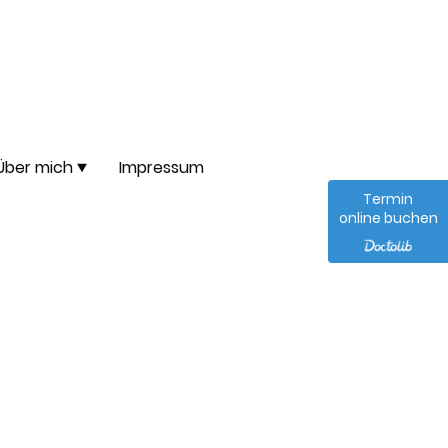
Über mich
Impressum
Termin
online buchen