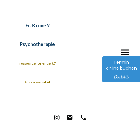
Fr. Krone//
Psychotherapie
Termin
ressourcenorientiert//
online buchen
traumasensibel