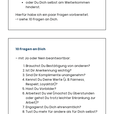
oder Du Dich selbst am Weiterkommen
hinderst.
Hierfür habe ich ein paar Fragen vorbereitet.
-> siehe: 10 Fragen an Dich.
10 Fragen an Dich
– mit Ja oder Nein beantwortbar:
Brauchst Du Bestätigung von anderen?
Ist Dir Anerkennung wichtig?
Sind Dir Komplimente unangenehm?
Kennst Du Deine Werte (z. B. Fairness,
Respekt, Loyalität)?
Hast Du Vorbilder?
Arbeitest Du viel (machst Du Überstunden
oder gehst Du trotz leichter Erkrankung zur
Arbeit)?
Engagierst Du Dich ehrenamtlich?
Tust Du mehr für andere als für Dich selbst?