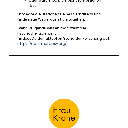
oder warum Du Dich leicht runterziehen
lässt.
Entdecke die Ursachen Deines Verhaltens und
finde neue Wege, damit umzugehen.
Wenn Du genau wissen möchtest, wie
Psychotherapie wirkt,
findest Du den aktuellen Stand der Forschung auf:
https://docs.metapsy.org/
.