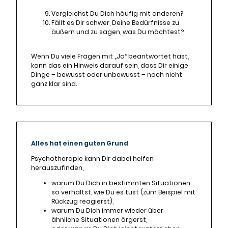
Vergleichst Du Dich häufig mit anderen?
Fällt es Dir schwer, Deine Bedürfnisse zu
äußern und zu sagen, was Du möchtest?
Wenn Du viele Fragen mit „Ja“ beantwortet hast,
kann das ein Hinweis darauf sein, dass Dir einige
Dinge – bewusst oder unbewusst – noch nicht
ganz klar sind.
Alles hat einen guten Grund
Psychotherapie kann Dir dabei helfen
herauszufinden,
warum Du Dich in bestimmten Situationen
so verhältst, wie Du es tust (zum Beispiel mit
Rückzug reagierst),
warum Du Dich immer wieder über
ähnliche Situationen ärgerst,