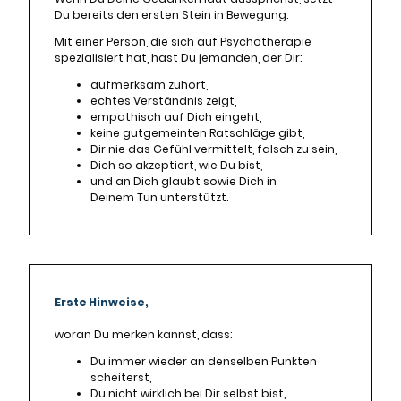
Du bereits den ersten Stein in Bewegung.
Mit einer Person, die sich auf Psychotherapie
spezialisiert hat, hast Du jemanden, der Dir:
aufmerksam zuhört,
echtes Verständnis zeigt,
empathisch auf Dich eingeht,
keine gutgemeinten Ratschläge gibt,
Dir nie das Gefühl vermittelt, falsch zu sein,
Dich so akzeptiert, wie Du bist,
und an Dich glaubt sowie Dich in
Deinem Tun unterstützt.
Erste Hinweise,
woran Du merken kannst, dass:
Du immer wieder an denselben Punkten
scheiterst,
Du nicht wirklich bei Dir selbst bist,