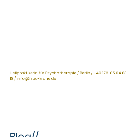
Heilpraktikerin für Psychotherapie / Berlin / +49 176 85 04 83
18 / info@frau-krone.de
Blog//