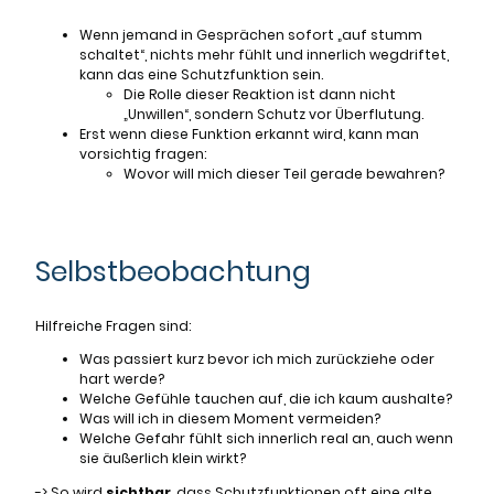
Wenn jemand in Gesprächen sofort „auf stumm
schaltet“, nichts mehr fühlt und innerlich wegdriftet,
kann das eine Schutzfunktion sein.
Die Rolle dieser Reaktion ist dann nicht
„Unwillen“, sondern Schutz vor Überflutung.
Erst wenn diese Funktion erkannt wird, kann man
vorsichtig fragen:
Wovor will mich dieser Teil gerade bewahren?
Selbstbeobachtung
Hilfreiche Fragen sind:
Was passiert kurz bevor ich mich zurückziehe oder
hart werde?
Welche Gefühle tauchen auf, die ich kaum aushalte?
Was will ich in diesem Moment vermeiden?
Welche Gefahr fühlt sich innerlich real an, auch wenn
sie äußerlich klein wirkt?
-> So wird
sichtbar
, dass Schutzfunktionen oft eine alte,