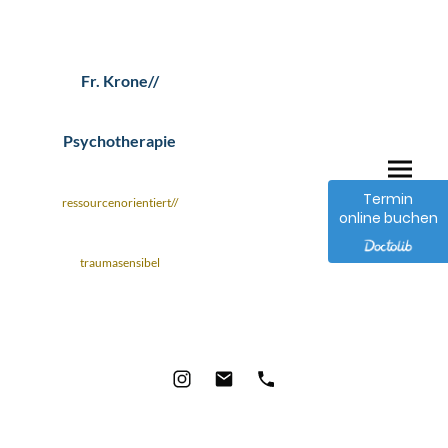
Fr. Krone//
Psychotherapie
Termin
ressourcenorientiert//
online buchen
traumasensibel