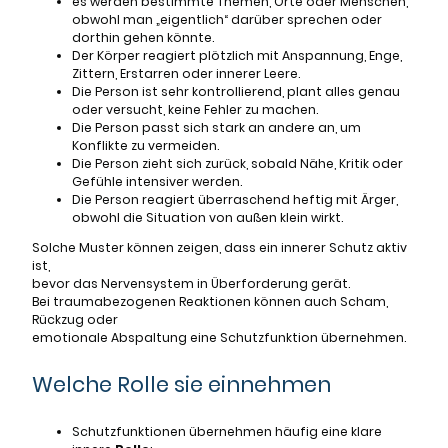
es werden bestimmte Themen, Orte oder Menschen,
obwohl man „eigentlich“ darüber sprechen oder
dorthin gehen könnte.
Der Körper reagiert plötzlich mit Anspannung, Enge,
Zittern, Erstarren oder innerer Leere.
Die Person ist sehr kontrollierend, plant alles genau
oder versucht, keine Fehler zu machen.
Die Person passt sich stark an andere an, um
Konflikte zu vermeiden.
Die Person zieht sich zurück, sobald Nähe, Kritik oder
Gefühle intensiver werden.
Die Person reagiert überraschend heftig mit Ärger,
obwohl die Situation von außen klein wirkt.
Solche Muster können zeigen, dass ein innerer Schutz aktiv
ist,
bevor das Nervensystem in Überforderung gerät.
Bei traumabezogenen Reaktionen können auch Scham,
Rückzug oder
emotionale Abspaltung eine Schutzfunktion übernehmen.
Welche Rolle sie einnehmen
Schutzfunktionen übernehmen häufig eine klare