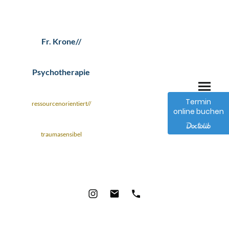
Fr. Krone//
Psychotherapie
Termin
ressourcenorientiert//
online buchen
traumasensibel