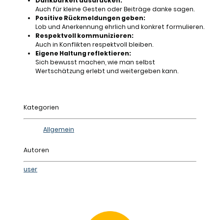
Dankbarkeit ausdrücken:
Auch für kleine Gesten oder Beiträge danke sagen.
Positive Rückmeldungen geben:
Lob und Anerkennung ehrlich und konkret formulieren.
Respektvoll kommunizieren:
Auch in Konflikten respektvoll bleiben.
Eigene Haltung reflektieren:
Sich bewusst machen, wie man selbst
Wertschätzung erlebt und weitergeben kann.
Kategorien
Allgemein
Autoren
user