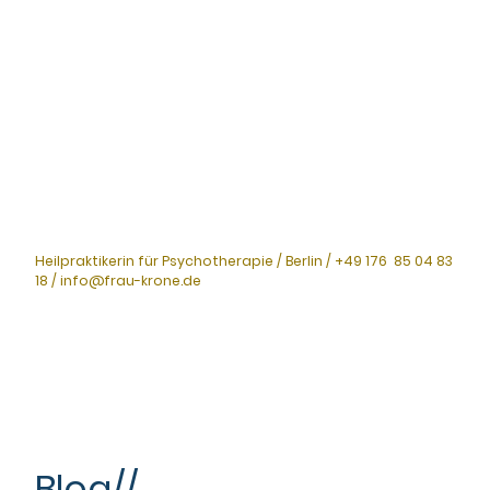
Heilpraktikerin für Psychotherapie / Berlin / +49 176 85 04 83
18 / info@frau-krone.de
Blog//